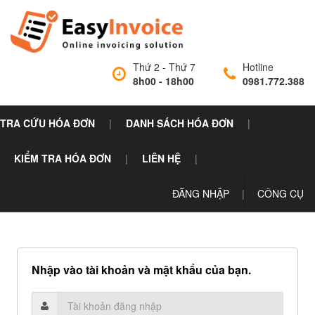
Thứ 2 - Thứ 7
Hotline
8h00 - 18h00
0981.772.388
TRA CỨU HÓA ĐƠN
|
DANH SÁCH HÓA ĐƠN
|
KIỂM TRA HÓA ĐƠN
|
LIÊN HỆ
|
ĐĂNG NHẬP
|
CÔNG CỤ
Nhập vào tài khoản và mật khẩu của bạn.