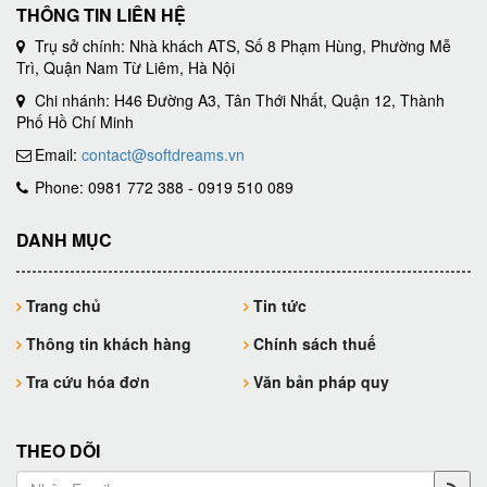
THÔNG TIN LIÊN HỆ
Trụ sở chính: Nhà khách ATS, Số 8 Phạm Hùng, Phường Mễ
Trì, Quận Nam Từ Liêm, Hà Nội
Chi nhánh: H46 Đường A3, Tân Thới Nhất, Quận 12, Thành
Phố Hồ Chí Minh
Email:
contact@softdreams.vn
Phone: 0981 772 388 - 0919 510 089
DANH MỤC
Trang chủ
Tin tức
Thông tin khách hàng
Chính sách thuế
Tra cứu hóa đơn
Văn bản pháp quy
THEO DÕI